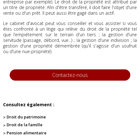
entreprise par exemple). Le droit de la propriété est attribué par
un titre de propriété. Afin d'être transféré, il doit faire l'objet d'une
vente ou d'un prêt. Il peut aussi être gagé dans un actif.
Le cabinet d'avocat peut vous conseiller et vous assister si vous
êtes confronté à un litige qui relève du droit de la propriété tel
que l’empiétement sur le terrain d'un tiers ; la gestion d'une
servitude (passage, débord, vue...) ; la gestion d'une indivision ; la
gestion d'une propriété démembrée (qu'il s'agisse d'un usufruit
ou d'une nue-propriété).
Contactez-nous
Consultez également :
Droit du patrimoine
Droit de la famille
Pension alimentaire